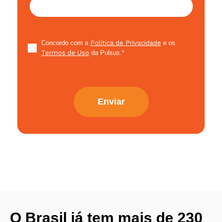
Concordo com a
Política de Privacidade
e os
Termos de Uso
da Pulsus.
*
O Brasil já tem mais de 230